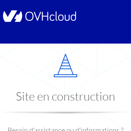
Site en construction
Besoin d'assistance ou d'informations ?